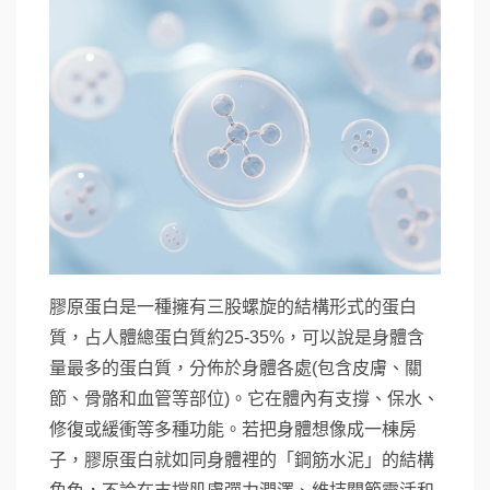
膠原蛋白是一種擁有三股螺旋的結構形式的蛋白
質，占人體總蛋白質約25-35%，可以說是身體含
量最多的蛋白質，分佈於身體各處(包含皮膚、關
節、骨骼和血管等部位)。它在體內有支撐、保水、
修復或緩衝等多種功能。若把身體想像成一棟房
子，膠原蛋白就如同身體裡的「鋼筋水泥」的結構