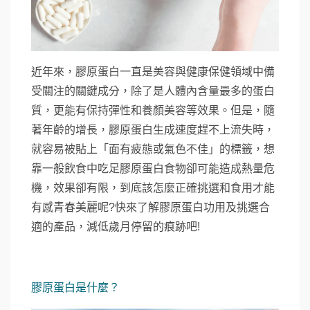
近年來，膠原蛋白一直是美容與健康保健領域中備
受關注的關鍵成分，除了是人體內含量最多的蛋白
質，更能有保持彈性和養顏美容等效果。但是，隨
著年齡的增長，膠原蛋白生成速度趕不上流失時，
就容易被貼上「面有疲態
或氣色不佳」的標籤
，想
靠一般飲食中吃足膠原蛋白食物卻可能造成熱量危
機，效果卻有限，到底該怎麼正確挑選和食用才能
有感青春美麗呢?快來了解膠原蛋白功用及挑選合
適的產品，減低歲月停留的痕跡吧!
膠原蛋白是什麼？