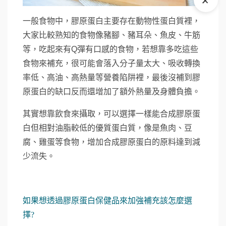
+
一般食物中，膠原蛋白主要存在動物性蛋白質裡，
大家比較熟知的食物像豬腳、豬耳朵、魚皮、牛筋
等，吃起來有Q彈有口感的食物，若想靠多吃這些
食物來補充，很可能會落入分子量太大、吸收轉換
率低、高油、高熱量等營養陷阱裡，最後沒補到膠
原蛋白的缺口反而還增加了額外熱量及身體負擔。
其實想靠飲食來攝取，可以選擇一樣能合成膠原蛋
白但相對油脂較低的優質蛋白質，像是魚肉、豆
腐、雞蛋等食物，增加合成膠原蛋白的原料達到減
少流失。
如果想透過膠原蛋白保健品來加強補充該怎麼選
擇?