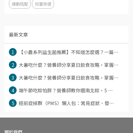
運動搭配
兒童保健
最新文章
1
【小農系列益生菌推薦】不知道怎麼選？一篇⋯
2
大暑吃什麼？營養師分享夏日飲食攻略，掌握⋯
3
大暑吃什麼？營養師分享夏日飲食攻略，掌握⋯
4
端午節吃粽怕胖？營養師教你選南北粽，5 ⋯
5
經前症候群（PMS）懶人包：常見症狀、發⋯
關於我們