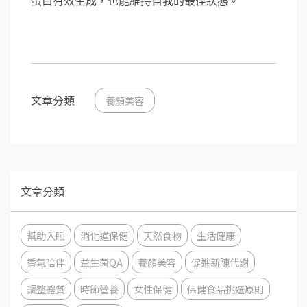
蛋白有效生成，也能維持自我的最佳狀態。
文章分類
養顏美容
文章分類
幫助入睡
消化道保健
天然食物
生活健康
香氣陪伴
益生菌QA
養顏美容
促進新陳代謝
調整體質
時節營養
女性保健
保健食品挑選原則