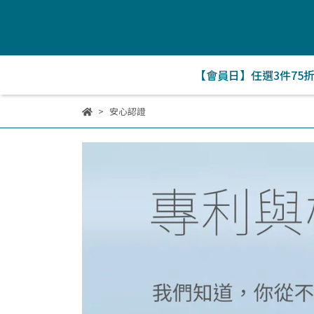
【會員日】任選3件75
安心認證