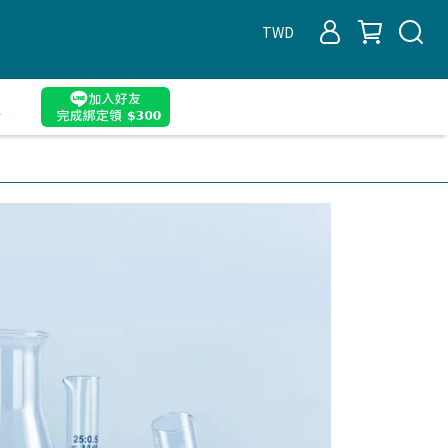
TWD
遇