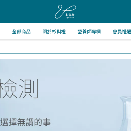
折
全部商品
關於杉與橙
營養師專欄
會員禮