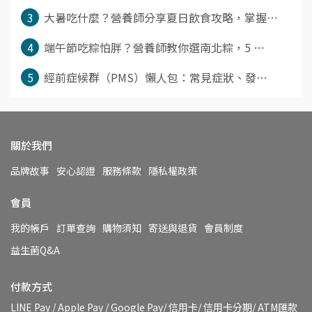
3
大暑吃什麼？營養師分享夏日飲食攻略，掌握⋯
4
端午節吃粽怕胖？營養師教你選南北粽，5 ⋯
5
經前症候群（PMS）懶人包：常見症狀、發⋯
關於我們
品牌故事
安心認證
服務條款
隱私權政策
會員
我的帳戶
訂單查詢
購物須知
寄送與退貨
會員制度
益生菌Q&A
付款方式
LINE Pay / Apple Pay / Google Pay/ 信用卡/ 信用卡分期/ ATM匯款 