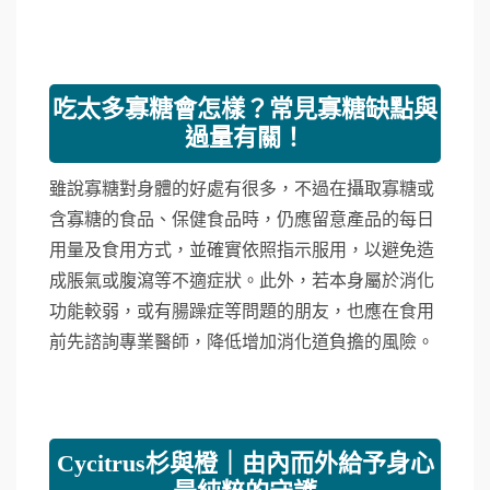
吃太多寡糖會怎樣？常見寡糖缺點與
過量有關！
雖說寡糖對身體的好處有很多，不過在攝取寡糖或
含寡糖的食品、保健食品時，仍應留意產品的每日
用量及食用方式，並確實依照指示服用，以避免造
成脹氣或腹瀉等不適症狀。此外，若本身屬於消化
功能較弱，或有腸躁症等問題的朋友，也應在食用
前先諮詢專業醫師，降低增加消化道負擔的風險。
Cycitrus杉與橙｜由內而外給予身心