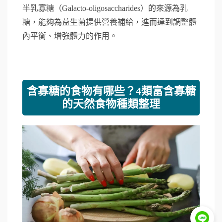
半乳寡糖（Galacto-oligosaccharides）的來源為乳
糖，能夠為益生菌提供營養補給，進而達到調整體
內平衡、增強體力的作用。
含寡糖的食物有哪些？4類富含寡糖
的天然食物種類整理