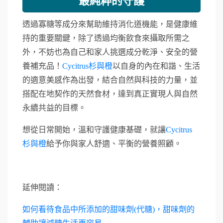
最純粹的守護
透過寡糖等成分來幫助維持消化道機能，是健康維
持的重要關鍵，除了透過均衡飲食來攝取所需之
外，不妨也為自己和家人挑選成分乾淨、安全的營
養補充品！
Cycitrus杉與橙
以自身的內在和諧、生活
的適意美感作為出發，結合自然與科技的力量，並
搭配在地契作的天然食材，達到真正實現人與自然
永續共益的目標。
想從日常開始，溫和守護健康基礎，就讓
Cycitrus
杉與橙
給予你與家人舒適、平衡的營養照顧。
延伸閱讀：
如何看待食品中所添加的甜味劑(代糖)，甜味劑的