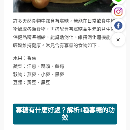
許多天然食物中都含有寡糖，若能在日常飲食中均
衡攝取各類食物，再搭配含有寡糖益生元的益生菌
+
保健品精準補給，能幫助消化、維持消化道機能，
輕鬆維持健康。常見含有寡糖的食物如下：
水果：香蕉
蔬菜：洋蔥、蒜頭、蘆筍
穀物：燕麥、小麥、黑麥
豆類：黃豆、黑豆
寡糖有什麼好處？解析4種寡糖的功
效