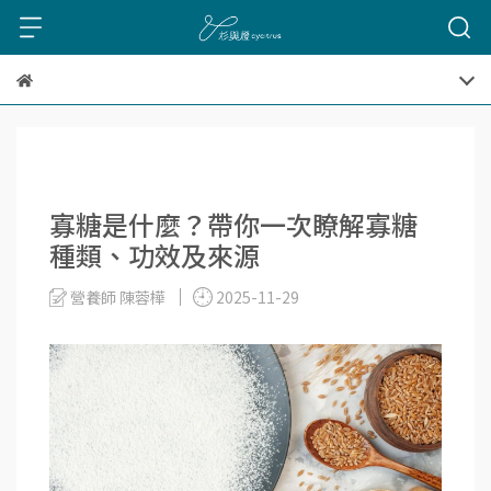
寡糖是什麼？帶你一次瞭解寡糖
種類、功效及來源
營養師 陳蓉樺
2025-11-29