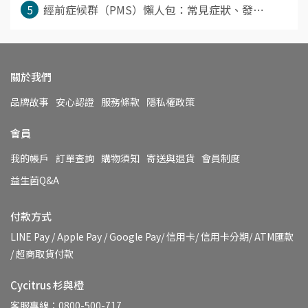
5
經前症候群（PMS）懶人包：常見症狀、發⋯
關於我們
品牌故事
安心認證
服務條款
隱私權政策
會員
我的帳戶
訂單查詢
購物須知
寄送與退貨
會員制度
益生菌Q&A
付款方式
LINE Pay / Apple Pay / Google Pay/ 信用卡/ 信用卡分期/ ATM匯款 
/ 超商取貨付款
Cycitrus 杉與橙
客服專線：0800-500-717