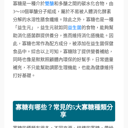
寡糖是一種介於
雙醣
和多醣之間的碳水化合物，由
3～10個單醣分子組成，屬於不易被人體消化酵素
分解的水溶性膳食纖維。除此之外，寡糖也是一種
「益生元」，益生元就如同
益生菌
的食物，能夠幫
助消化道菌群提供養分，進而維持消化道機能。因
此，寡糖也常作為配方成分，被添加在益生菌保健
食品中。綜合以上可知，寡糖除了提供營養補給，
同時也像是默默照顧體內環保的好幫手，日常適量
補充，不只能幫助調節生理機能，也能為健康維持
打好基礎。
寡糖有哪些？常見的5大寡糖種類分
享