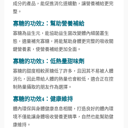
成分的產品，能促進消化道蠕動，讓營養補給更完
整。
寡糖的功效2：幫助營養補給
寡糖為益生元，能協助益生菌改變體內細菌叢生
態，適量補充寡糖，將能幫助身體更完整的吸收關
鍵營養素，使營養補給更加全面。
寡糖的功效3：低熱量甜味劑
寡糖的甜度相較蔗糖低了許多，且因其不易被人體
消化，因此帶給人體的熱量也會較低，適合正在控
制熱量攝取的朋友作為選擇。
寡糖的功效4：健康維持
體內環保與身體健康息息相關，打造良好的體內環
境不僅能讓身體吸收營養更精準，自然也能幫助健
康維持。