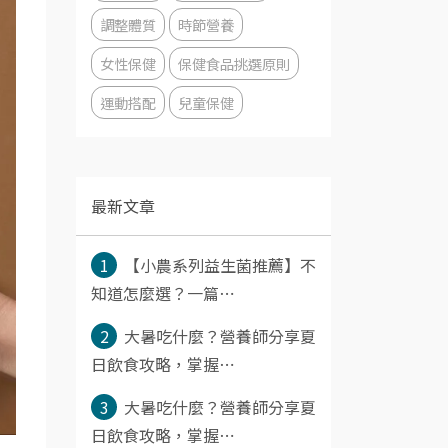
調整體質
時節營養
女性保健
保健食品挑選原則
運動搭配
兒童保健
最新文章
1
【小農系列益生菌推薦】不
知道怎麼選？一篇⋯
2
大暑吃什麼？營養師分享夏
日飲食攻略，掌握⋯
3
大暑吃什麼？營養師分享夏
日飲食攻略，掌握⋯