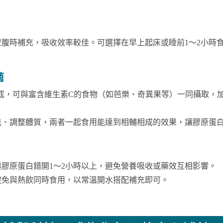
腹時補充，吸收效率較佳。可選擇在早上起床或睡前1～2小時
菌
成，可與富含維生素C的食物（如芭樂、奇異果等）一同攝取，
能、調整體質，兩者一起食用能達到相輔相成的效果，讓膠原蛋
膠原蛋白錯開1～2小時以上，避免營養吸收或藥效互相影響。
避免與熱飲同時食用，以常溫開水搭配補充即可。