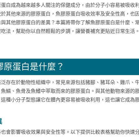
原蛋白成為越來越多人關注的保健成分，由於分子小容易被吸收
較於其他來源的膠原蛋白，魚膠原蛋白吸收效率及安全性高，也
白與其他膠原蛋白的差異？本篇將帶你了解魚膠原蛋白是什麼、
確吃法，幫助你以自然輕鬆的步調，讓營養補充更貼近日常生活
膠原蛋白是什麼？
廣泛存在於動物性組織中，常見來源包括豬腳、豬耳朵、雞爪、
、魚鱗、魚骨及魚鰭中萃取而來的膠原蛋白。與其他動物來源的
，這種小分子型態讓它在體內更容易被吸收利用，這也讓它成為
異
料也會影響吸收效果與安全性等。以下提供比較表格幫助你快速