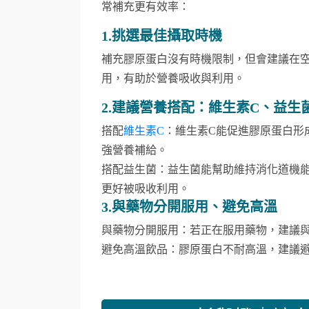
常補充更有效率：
1.挑選最佳攝取時機
補充膠原蛋白沒有時機限制，但會建議在空
用，有助於營養吸收與利用。
2.建議營養搭配：維生素C、益生
搭配
維生素C
：維生素C能促進膠原蛋白形
強營養補給。
搭配益生菌：益生菌能幫助維持消化道機
更好被吸收利用。
3.與藥物分開服用、避免高溫
與藥物分開服用：若正在服用藥物，建議與
避免高溫飲品：膠原蛋白不耐高溫，建議