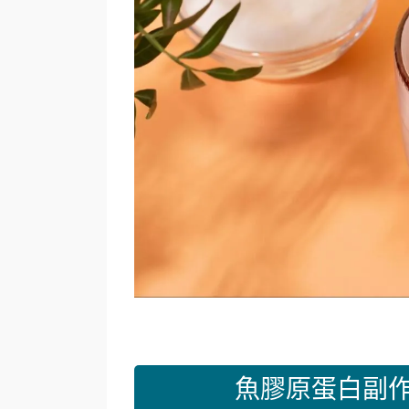
魚膠原蛋白副作