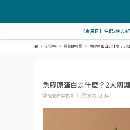
【會員日】任選3件75
部落格
營養師專欄
魚膠原蛋白是什麼？2
魚膠原蛋白是什麼？2大關
營養師 陳蓉樺
2025-11-14