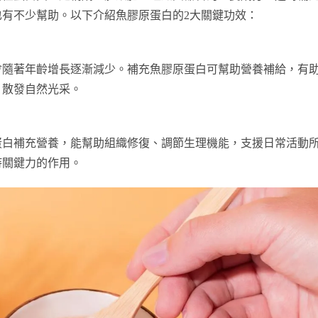
有不少幫助。以下介紹魚膠原蛋白的2大關鍵功效：
會隨著年齡增長逐漸減少。補充魚膠原蛋白可幫助營養補給，有
、散發自然光采。
蛋白補充營養，能幫助組織修復、調節生理機能，支援日常活動
持關鍵力的作用。