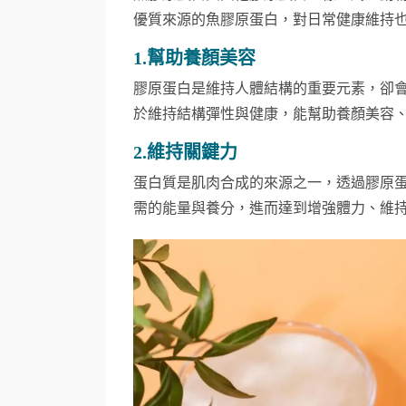
優質來源的魚膠原蛋白，對日常健康維持也
1.幫助養顏美容
膠原蛋白是維持人體結構的重要元素，卻
於維持結構彈性與健康，能幫助養顏美容
2.維持關鍵力
蛋白質是肌肉合成的來源之一，透過膠原
需的能量與養分，進而達到增強體力、維