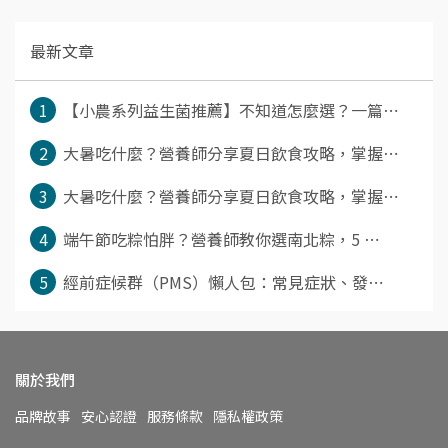
最新文章
1
【小農系列益生菌推薦】不知道怎麼選？一篇⋯
2
大暑吃什麼？營養師分享夏日飲食攻略，掌握⋯
3
大暑吃什麼？營養師分享夏日飲食攻略，掌握⋯
4
端午節吃粽怕胖？營養師教你選南北粽，5 ⋯
5
經前症候群（PMS）懶人包：常見症狀、發⋯
關於我們
品牌故事
安心認證
服務條款
隱私權政策