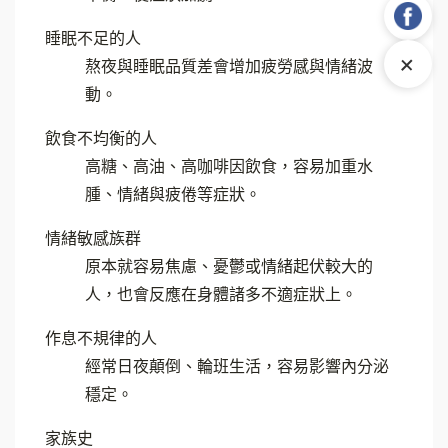
睡眠不足的人
+
熬夜與睡眠品質差會增加疲勞感與情緒波
動。
飲食不均衡的人
高糖、高油、高咖啡因飲食，容易加重水
腫、情緒與疲倦等症狀。
情緒敏感族群
原本就容易焦慮、憂鬱或情緒起伏較大的
人，也會反應在身體諸多不適症狀上。
作息不規律的人
經常日夜顛倒、輪班生活，容易影響內分泌
穩定。
家族史