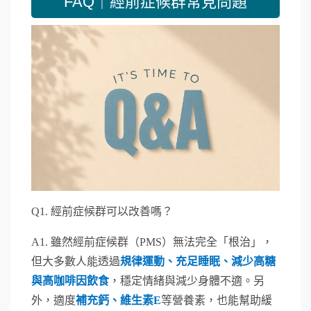
FAQ｜經前症候群常見問題
Q1.
經前症候群可以改善嗎？
A1.
雖然經前症候群（PMS）無法完全「根治」，
但大多數人能透過
規律運動、充足睡眠、減少高糖
與高咖啡因飲食
，穩定情緒與減少身體不適。另
外，適度
補充鈣、維生素E
等營養素，也能幫助緩