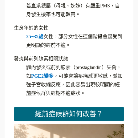
若直系親屬（母親、姊妹）有嚴重PMS，自
身發生機率也可能較高。
生育年齡的女性
25~35
歲
女性，部分女性在這個階段會感受到
更明顯的經前不適。
發炎與前列腺素相關狀態
體內發炎或前列腺素（prostaglandin）失衡，
如
PGE2
變多
，可能會讓疼痛感更敏感，並加
強子宮收縮反應，因此容易出現較明顯的經
前症候群與經期不適症狀。
經前症候群如何改善？