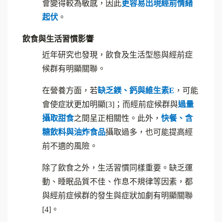
會變得較為敏感，因此
更容易出現經前情緒
起伏
。
飲食與生活習慣影響
近年研究也發現，飲食及生活型態與經前症
候群有明顯關聯。
在營養方面，若
缺乏鎂、鈣與維生素E
，可能
會使症狀更加明顯[3]；而經前症候群與
過量
攝取甜食
之間呈正相關性。此外，
快餐、含
糖飲料與油炸食品
攝取過多，也可能提高經
前不適的風險。
除了飲食之外，生活習慣同樣重要。缺乏運
動、睡眠品質不佳、作息不規律等因素，都
與經前症候群的發生與症狀加劇有明顯關聯
[4]。