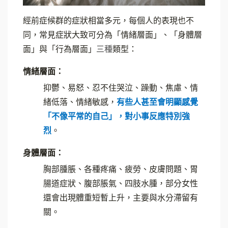
經前症候群的症狀相當多元，每個人的表現也不
同，常見症狀大致可分為「情緒層面」、「身體層
面」與「行為層面」
三種
類型：
情緒層面：
抑鬱、易怒、忍不住哭泣、躁動、焦慮、情
緒低落、情緒敏感，
有些人甚至會明顯感覺
「不像平常的自己」，對小事反應特別強
烈
。
身體層面：
胸部腫脹、各種疼痛、疲勞、皮膚問題、胃
腸道症狀、腹部脹氣、四肢水腫，部分女性
還會出現體重短暫上升，主要與水分滯留有
關。