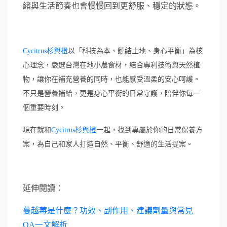
緒與生活節奏也會慢慢回到更舒服、穩定的狀態。
以「科技為本、鏈結土地、身心平衡」為核
Cycitrus杉與橙
心理念，嚴選台灣在地小農食材，結合專利技術與天然植
物，讓你在補充營養的同時，也能感受溫柔的安心呵護。
不只是營養補給，更是身心平衡的日常守護，陪伴你每一
個重要時刻。
現在就和
一起，找到專屬於你的日常保養方
Cycitrus杉與橙
案，為自己和家人打造自然、平衡、舒適的生活提案。
延伸閱讀：
蔓越莓是什麼？功效、副作用、建議劑量與常見
QA一文解析