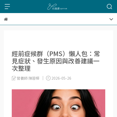
經前症候群（PMS）懶人包：常
見症狀、發生原因與改善建議一
次整理
營養師 陳蓉樺
2026-05-26