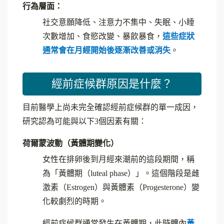
行為層面：
社交意願降低、注意力不集中、失眠、小睡
次數增加、食慾改變、暴飲暴食，
這些症狀
通常會在月經開始後逐漸改善或消失
。
經前症候群原因是什麼？
目前醫學上尚未完全確認經前症候群的單一成因，
研究認為可能與以下3個因素有關：
荷爾蒙波動（黃體期變化）
女性在排卵後到月經來潮前的這段期間，稱
為「黃體期（luteal phase）」。這個階段是雌
激素（Estrogen）與黃體素（Progesterone）變
化較劇烈的時期。
經前症候群通常發生在黃體期，此時體內
黃