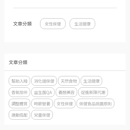
文章分類
女性保健
生活健康
文章分類
幫助入睡
消化道保健
天然食物
生活健康
香氣陪伴
益生菌QA
養顏美容
促進新陳代謝
調整體質
時節營養
女性保健
保健食品挑選原則
運動搭配
兒童保健