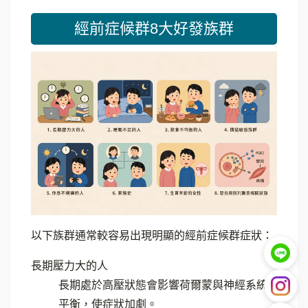
經前症候群8大好發族群
以下族群通常較容易出現明顯的經前症候群症狀：
長期壓力大的人
長期處於高壓狀態會影響荷爾蒙與神經系統
平衡，使症狀加劇。