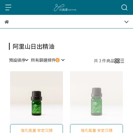
阿里山日出精油
預設排序
所有篩選條件
共 3 件商品
強化能量 安定沉穩
強化能量 安定沉穩