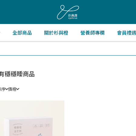
折
全部商品
關於杉與橙
營養師專欄
會員禮
有穩穩睡商品
排序
價格