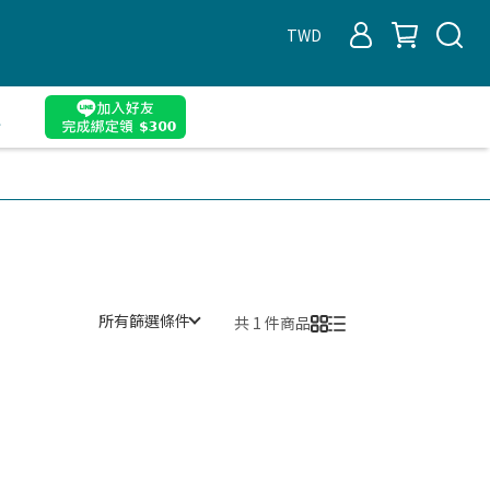
TWD
遇
所有篩選條件
共 1 件商品