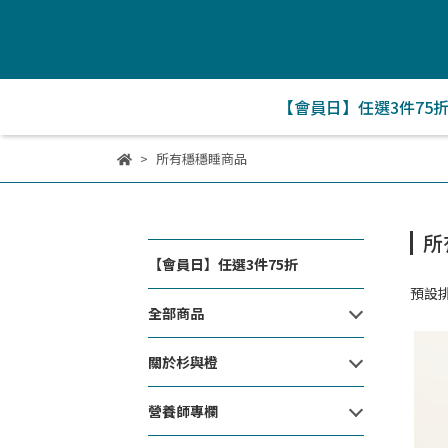
【會員日】任選3件75
所有穩穩睡商品
所
【會員日】任選3件75折
預設
全部商品
關於杉與橙
營養師專欄